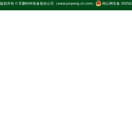
版权所有 © 军鹏特种装备股份公司（www.junpeng-cn.com）
闽公网安备 350582