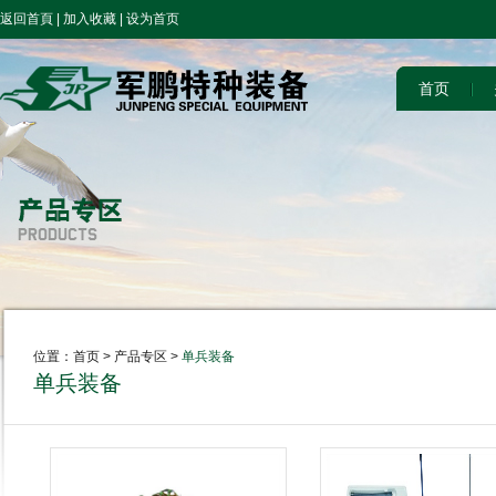
返回首頁
|
加入收藏
|
设为首页
首页
位置：
首页
> 产品专区 >
单兵装备
单兵装备