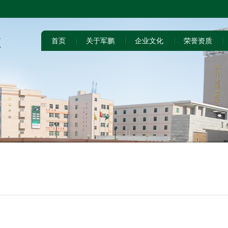
首页
关于军鹏
企业文化
荣誉资质