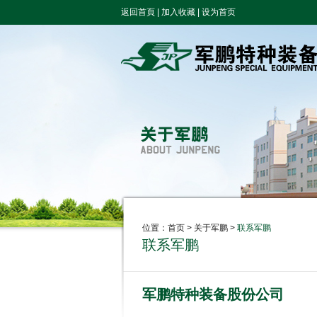
返回首頁
|
加入收藏
|
设为首页
位置：
首页
> 关于军鹏 >
联系军鹏
联系军鹏
军鹏特种装备股份公司